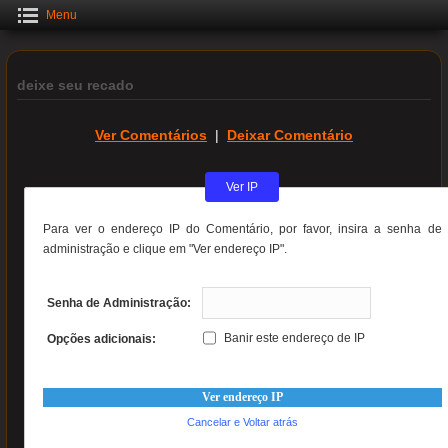
Menu
deixe seu recado
Ver Comentários
|
Deixar Comentário
Ver IP
Para ver o endereço IP do Comentário, por favor, insira a senha de
administração e clique em "Ver endereço IP".
Senha de Administração:
Banir este endereço de IP
Opções adicionais:
Cancelar e Voltar atrás